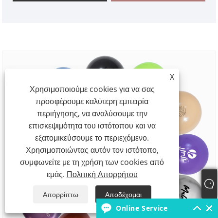
πιστοποιήσεις ασφάλειας, απόκριση προσφοράς 12
ωρών, εργοστασιακή άμεση χονδρική τιμολόγηση.
X
Χρησιμοποιούμε cookies για να σας
προσφέρουμε καλύτερη εμπειρία
περιήγησης, να αναλύσουμε την
επισκεψιμότητα του ιστότοπου και να
εξατομικεύσουμε το περιεχόμενο.
Χρησιμοποιώντας αυτόν τον ιστότοπο,
συμφωνείτε με τη χρήση των cookies από
εμάς.
Πολιτική Απορρήτου
Απορρίπτω
Αποδέχομαι
Online Service