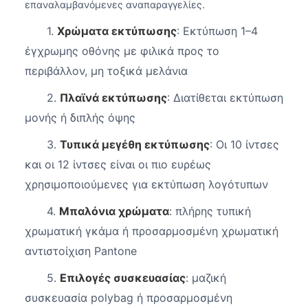
επαναλαμβανόμενες αναπαραγγελίες.
1.
Χρώματα εκτύπωσης
: Εκτύπωση 1–4
έγχρωμης οθόνης με φιλικά προς το
περιβάλλον, μη τοξικά μελάνια
2.
Πλαϊνά εκτύπωσης
: Διατίθεται εκτύπωση
μονής ή διπλής όψης
3.
Τυπικά μεγέθη εκτύπωσης
: Οι 10 ίντσες
και οι 12 ίντσες είναι οι πιο ευρέως
χρησιμοποιούμενες για εκτύπωση λογότυπων
4.
Μπαλόνια χρώματα
: πλήρης τυπική
χρωματική γκάμα ή προσαρμοσμένη χρωματική
αντιστοίχιση Pantone
5.
Επιλογές συσκευασίας
: μαζική
συσκευασία polybag ή προσαρμοσμένη