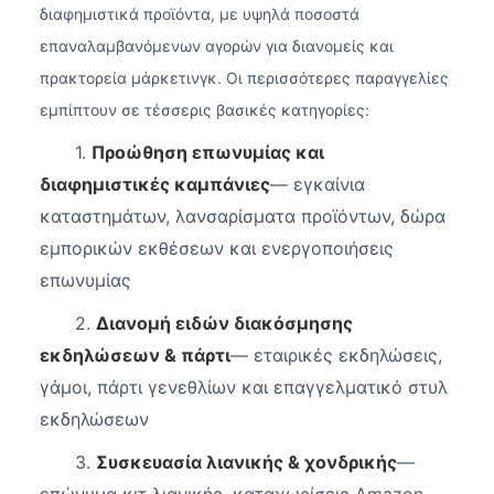
διαφημιστικά προϊόντα, με υψηλά ποσοστά
επαναλαμβανόμενων αγορών για διανομείς και
πρακτορεία μάρκετινγκ. Οι περισσότερες παραγγελίες
εμπίπτουν σε τέσσερις βασικές κατηγορίες:
1.
Προώθηση επωνυμίας και
διαφημιστικές καμπάνιες
— εγκαίνια
καταστημάτων, λανσαρίσματα προϊόντων, δώρα
εμπορικών εκθέσεων και ενεργοποιήσεις
επωνυμίας
2.
Διανομή ειδών διακόσμησης
εκδηλώσεων & πάρτι
— εταιρικές εκδηλώσεις,
γάμοι, πάρτι γενεθλίων και επαγγελματικό στυλ
εκδηλώσεων
3.
Συσκευασία λιανικής & χονδρικής
—
επώνυμα κιτ λιανικής, καταχωρίσεις Amazon