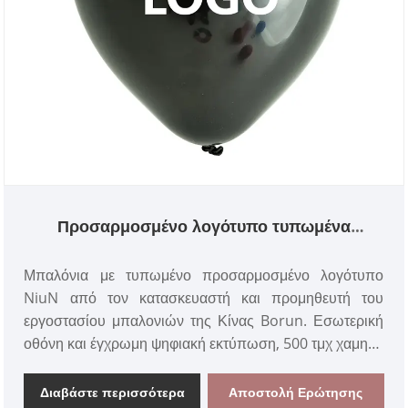
Προσαρμοσμένο λογότυπο τυπωμένα
μπαλόνια
Μπαλόνια με τυπωμένο προσαρμοσμένο λογότυπο
NiuN από τον κατασκευαστή και προμηθευτή του
εργοστασίου μπαλονιών της Κίνας Borun. Εσωτερική
οθόνη και έγχρωμη ψηφιακή εκτύπωση, 500 τμχ χαμηλό
MOQ για μαζικές παραγγελίες, αντιστοίχιση χρωμάτων
Pantone, εμπειρία OEM 12+ ετών, πλήρεις
Διαβάστε περισσότερα
Αποστολή Ερώτησης