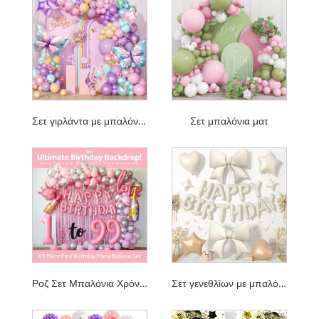
Σετ γιρλάντα με μπαλόνι πεταλούδα
Σετ μπαλόνια ματ
Ροζ Σετ Μπαλόνια Χρόνια Πολλά
Σετ γενεθλίων με μπαλόνι με κόμπο φιόγκο