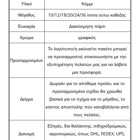
Υλικό
Κόμμι
Μέγεθος
10/12/18/20/24/36 ίντσα ούτω καθεξής
Ευκαιρία
Διακόσμηση πάρτι
Χρώμα
γραφικός
Το λογότυπο/η εικόνα/το πακέτο μπορεί
να προσαρμοστεί, επικοινωνήστε με την
Προσαρμοσμένο
εξυπηρέτηση πελατών μας για να λάβετε
μια προσφορά.
Δωρεάν για το απόθεμα προϊόν, και το
προσαρμοσμένο σχέδιο θα χρεωθεί
Δείγμα
βασικά για το σχήμα και το μέγεθος, το
κόστος αποστολής που καταβάλλεται από
τους πελάτες.
Εξπρές, δια θαλάσσης, σιδηροδρομικώς,
Διανομή
αεροπορικώς, όπως DHL, FEDEX, UPS,