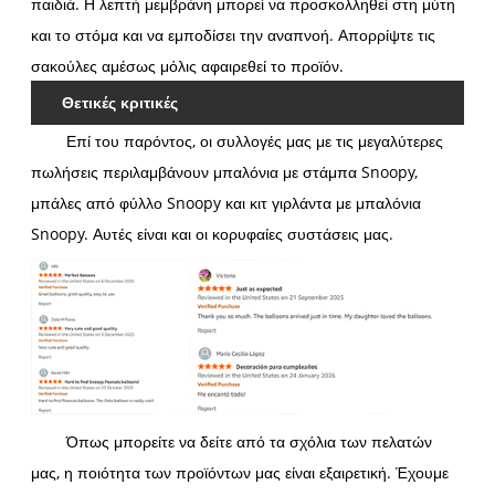
παιδιά. Η λεπτή μεμβράνη μπορεί να προσκολληθεί στη μύτη
και το στόμα και να εμποδίσει την αναπνοή. Απορρίψτε τις
σακούλες αμέσως μόλις αφαιρεθεί το προϊόν.
Θετικές κριτικές
Επί του παρόντος, οι συλλογές μας με τις μεγαλύτερες
πωλήσεις περιλαμβάνουν μπαλόνια με στάμπα Snoopy,
μπάλες από φύλλο Snoopy και κιτ γιρλάντα με μπαλόνια
Snoopy. Αυτές είναι και οι κορυφαίες συστάσεις μας.
Όπως μπορείτε να δείτε από τα σχόλια των πελατών
μας, η ποιότητα των προϊόντων μας είναι εξαιρετική. Έχουμε